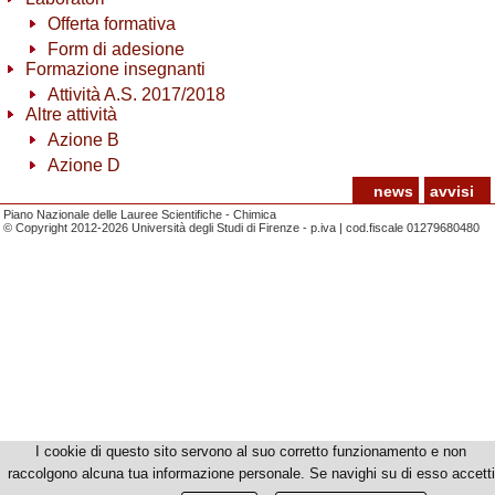
Offerta formativa
Form di adesione
Formazione insegnanti
Attività A.S. 2017/2018
Altre attività
Azione B
Azione D
news
avvisi
Piano Nazionale delle Lauree Scientifiche - Chimica
© Copyright 2012-2026 Università degli Studi di Firenze - p.iva | cod.fiscale 01279680480
I cookie di questo sito servono al suo corretto funzionamento e non
raccolgono alcuna tua informazione personale. Se navighi su di esso accetti