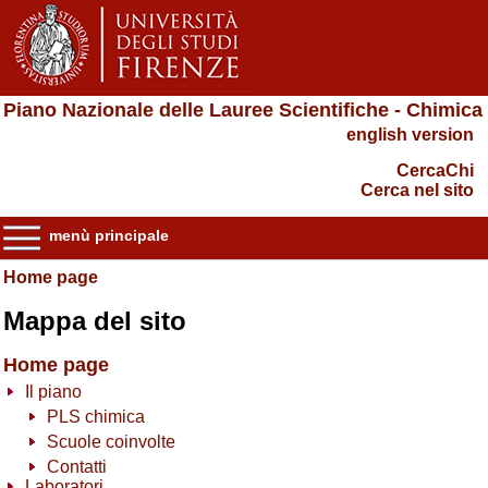
Piano Nazionale delle Lauree Scientifiche - Chimica
english version
CercaChi
Cerca nel sito
menù principale
Home page
Mappa del sito
Home page
Il piano
PLS chimica
Scuole coinvolte
Contatti
Laboratori